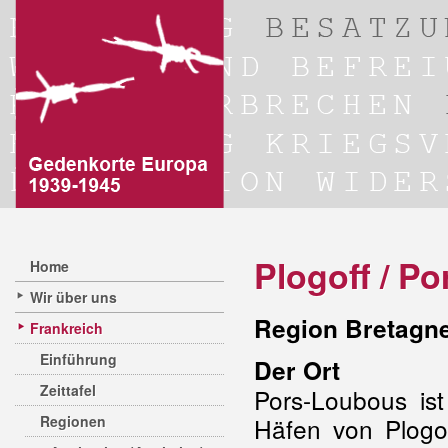
Plogoff / P
Home
Wir über uns
Region Bretagne
Frankreich
Einführung
Der Ort
Zeittafel
Pors-Loubous ist
Regionen
Häfen von Plogo