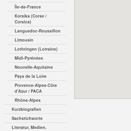
Île-de-France
Korsika (Corse /
Corsica)
Languedoc-Roussillon
Limousin
Lothringen (Lorraine)
Midi-Pyrénées
Nouvelle-Aquitaine
Pays de la Loire
Provence-Alpes-Côte
d’Azur / PACA
Rhône-Alpes
Kurzbiografien
Sachstichworte
Literatur, Medien,