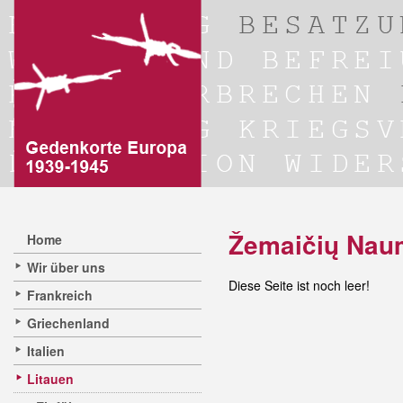
Žemaičių Naum
Home
Wir über uns
Diese Seite ist noch leer!
Frankreich
Griechenland
Italien
Litauen