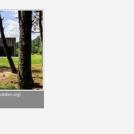
obibor.org)