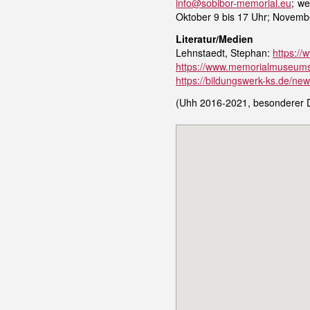
info@sobibor-memorial.eu
; w
Oktober 9 bis 17 Uhr; Novemb
Literatur/Medien
Lehnstaedt, Stephan:
https://
https://www.memorialmuseums
https://bildungswerk-ks.de/ne
(Uhh 2016-2021, besonderer D