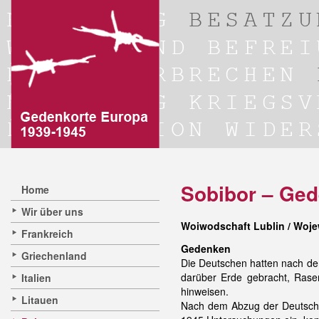
Sobibor – Ge
Home
Wir über uns
Woiwodschaft Lublin / Woje
Frankreich
Gedenken
Griechenland
Die Deutschen hatten nach de
darüber Erde gebracht, Rasen
Italien
hinweisen.
Litauen
Nach dem Abzug der Deutsche