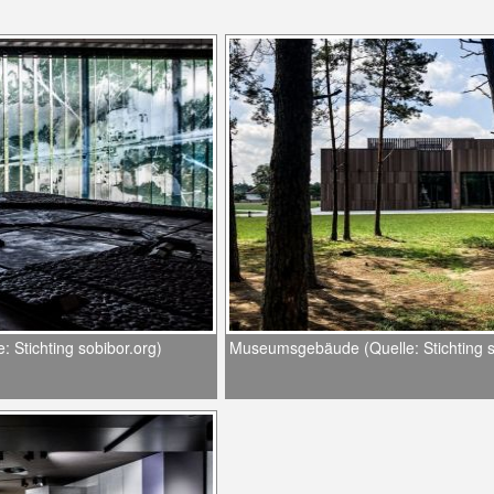
: Stichting sobibor.org)
Museumsgebäude (Quelle: Stichting s