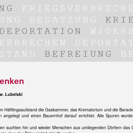
denken
w. Lubelski
m Häftlingsaufstand die Gaskammer, das Krematorium und die Baracke
 angelegt und einen Bauernhof darauf errichtet. Alle Spuren wurde
n suchten hin und wieder Menschen aus umliegenden Dörfern das Gel