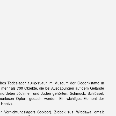
hes Todeslager 1942-1943" im Museum der Gedenkstätte in
 mit mehr als 700 Objekte, die bei Ausgabungen auf dem Gelände
mordeten Jüdinnen und Juden gehörten: Schmuck, Schlüssel,
namenlosen Opfern gedacht werden. Ein wichtiges Element der
 Hantz).
 Vernichtungslagers Sobibor), Źłobek 101, Włodawa; email: