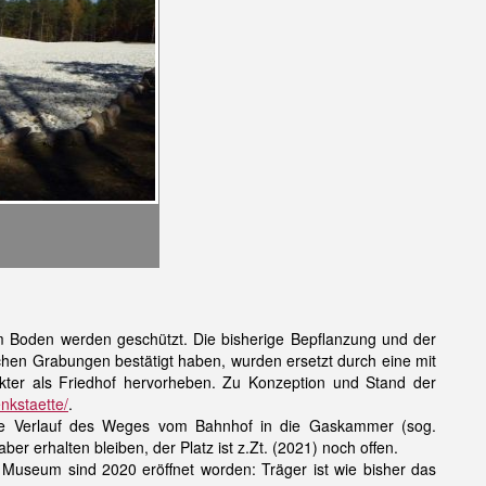
im Boden werden geschützt. Die bisherige Bepflanzung und der
hen Grabungen bestätigt haben, wurden ersetzt durch eine mit
ter als Friedhof hervorheben. Zu Konzeption und Stand der
nkstaette/
.
e Verlauf des Weges vom Bahnhof in die Gaskammer (sog.
er erhalten bleiben, der Platz ist z.Zt. (2021) noch offen.
useum sind 2020 eröffnet worden: Träger ist wie bisher das