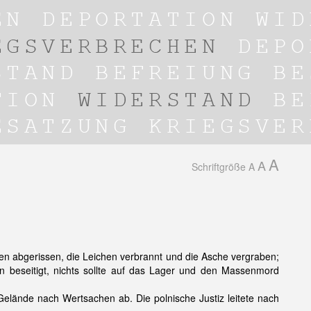
A
A
Schriftgröße
A
n abgerissen, die Leichen verbrannt und die Asche vergraben;
n beseitigt, nichts sollte auf das Lager und den Massenmord
ände nach Wertsachen ab. Die polnische Justiz leitete nach