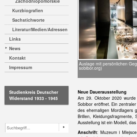
Zachodniopomorskie
Kurzbiografien
Sachstichworte
Literatur/Medien/Adressen
Links
News
Kontakt
Auslage mit persönlichen Geg
Impressum
sobibor.org)
Neue Dauerausstellung
Studienkreis Deutscher
Am 29. Oktober 2020 wurde 
Widerstand 1933 - 1945
Sobibor eröffnet. Ein zentral
des ehemaligen Mordlagers g
Brillen, Kleidungsfragmente,
Ausstellung ist ein Modell, da
Anschrift
: Muzeum i Miejsce