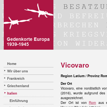
Vicovaro
Home
Wir über uns
Region Latium / Provinz Ro
Frankreich
Der Ort
Griechenland
Vicovaro, eine nordöstlich v
(2016), wurde aufgrund des M
Italien
ausgezeichnet.
Einführung
Der Ort ist von
Rom
aus e