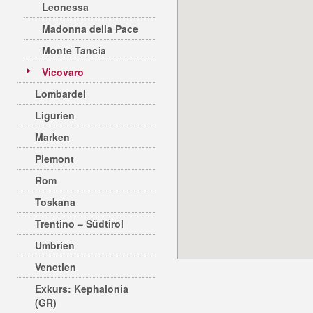
Leonessa
Madonna della Pace
Monte Tancia
Vicovaro
Lombardei
Ligurien
Marken
Piemont
Rom
Toskana
Trentino – Südtirol
Umbrien
Venetien
Exkurs: Kephalonia
(GR)