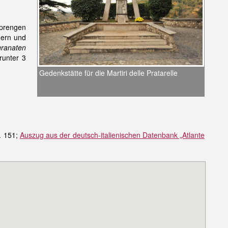
sprengen
nern und
granaten
runter 3
Gedenkstätte für die Martiri delle Pratarelle
. 151;
Auszug aus der deutsch-italienischen Datenbank „Atlante