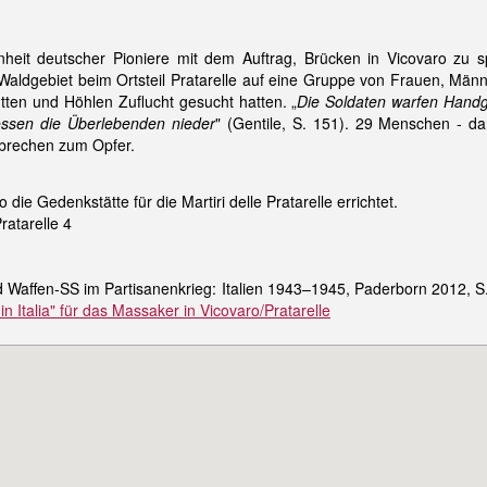
nheit deutscher Pioniere mit dem Auftrag, Brücken in Vicovaro zu 
 Waldgebiet beim Ortsteil Pratarelle auf eine Gruppe von Frauen, Män
ütten und Höhlen Zuflucht gesucht hatten. „
Die Soldaten warfen Hand
ssen die Überlebenden nieder
" (Gentile, S. 151). 29 Menschen - da
erbrechen zum Opfer.
die Gedenkstätte für die Martiri delle Pratarelle errichtet.
ratarelle 4
 Waffen-SS im Partisanenkrieg: Italien 1943–1945, Paderborn 2012, S
 in Italia" für das Massaker in Vicovaro/Pratarelle