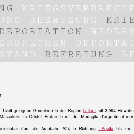
m
on Tivoli gelegene Gemeinde in der Region
Latium
mit 3.994 Einwohn
assakers im Ortsteil Pratarelle mit der Medaglia d'argento al merit
rreichbar über die Autobahn A24 in Richtung
L'Aquila
bis zur A