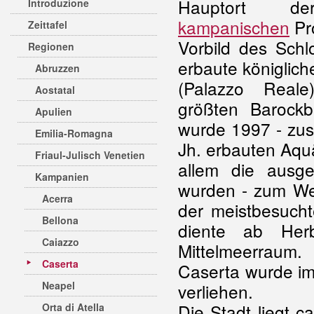
Hauptort der
Introduzione
kampanischen
Pr
Zeittafel
Vorbild des Schl
Regionen
erbaute königlich
Abruzzen
(Palazzo Real
Aostatal
größten Barock
Apulien
wurde 1997 - zus
Emilia-Romagna
Jh. erbauten Aquä
Friaul-Julisch Venetien
allem die ausge
Kampanien
wurden - zum Wel
Acerra
der meistbesucht
Bellona
diente ab Herb
Caiazzo
Mittelmeerraum.
Caserta
Caserta wurde im 
Neapel
verliehen.
Die Stadt liegt 
Orta di Atella