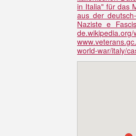
in Italia" für da
aus der deutsch-
Naziste e Fasci
de.wikipedia.org/
www.veterans.gc
world-war/italy/ca