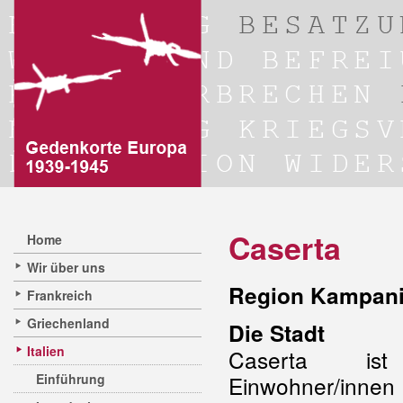
Caserta
Home
Wir über uns
Region Kampanie
Frankreich
Griechenland
Die Stadt
Italien
Caserta is
Einführung
Einwohner/inne