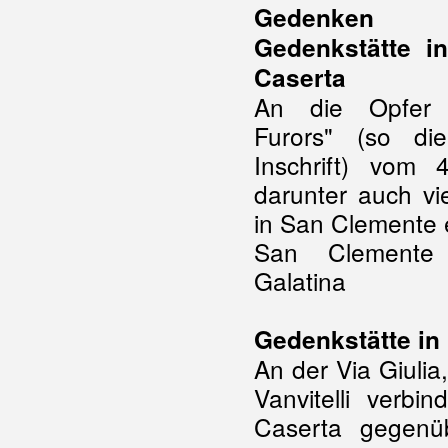
Gedenken
Gedenkstätte i
Caserta
An die Opfer 
Furors" (so di
Inschrift) vom
darunter auch vie
in San Clemente 
San Clemente 
Galatina
Gedenkstätte in
An der Via Giuli
Vanvitelli verbi
Caserta gegenü