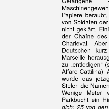
Gefangene
Maschinengeweh
Papiere beraubt
von Soldaten der
nicht geklärt. E
der Chaîne des
Charleval. Abe
Deutschen kurz
Marseille herausg
zu „entledigen“ (
Affäre Cattilina)
wurde das jetzi
Stelen die Namen 
Wenige Meter v
Parkbucht ein Hi
dich: 25 von den