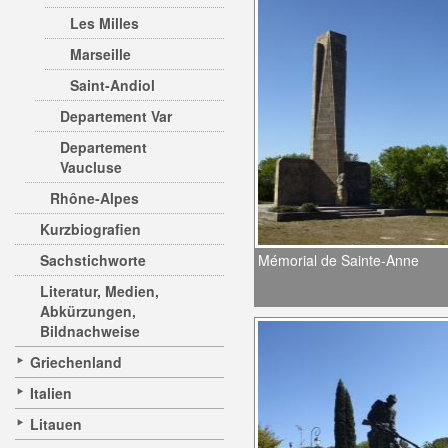
Les Milles
Marseille
Saint-Andiol
Departement Var
Departement
Vaucluse
Rhône-Alpes
Kurzbiografien
Sachstichworte
Mémorial de Sainte-Anne
Literatur, Medien,
Abkürzungen,
Bildnachweise
Griechenland
Italien
Litauen