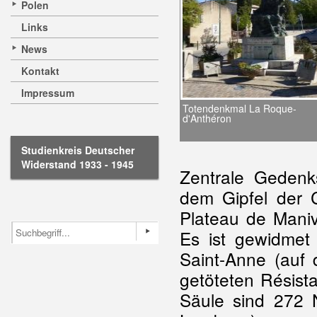
Polen
Links
News
Kontakt
Impressum
Totendenkmal La Roque-
d'Anthéron
Studienkreis Deutscher
Widerstand 1933 - 1945
Zentrale Gedenk
dem Gipfel der
Plateau de Maniv
Es ist gewidmet
Saint-Anne (auf
getöteten Résist
Säule sind 272 