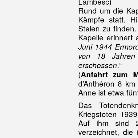
Lambesc)
Rund um die Kape
Kämpfe statt. Hi
Stelen zu finden.
Kapelle erinnert 
Juni 1944 Ermor
von 18 Jahren
.“
erschossen
(
Anfahrt zum M
d’Anthéron 8 km
Anne ist etwa fün
Das Totendenk
Kriegstoten 193
Auf ihm sind 
verzeichnet, die