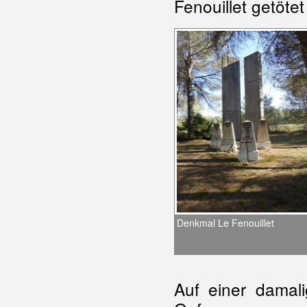
Fenouillet getöte
Denkmal Le Fenouillet
Auf einer damal