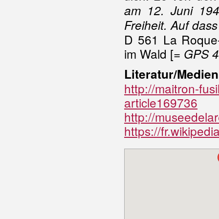
am 12. Juni 1944
Freiheit. Auf das
D 561 La Roque-
im Wald [=
GPS 4
Literatur/Medien
http://maitron-fus
article169736
http://museedela
https://fr.wikip