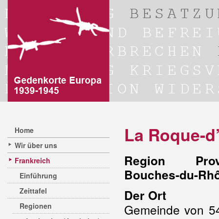
La Roque-d
Home
Wir über uns
Region Prove
Frankreich
Bouches-du-Rh
Einführung
Zeittafel
Der Ort
Regionen
Gemeinde von 54