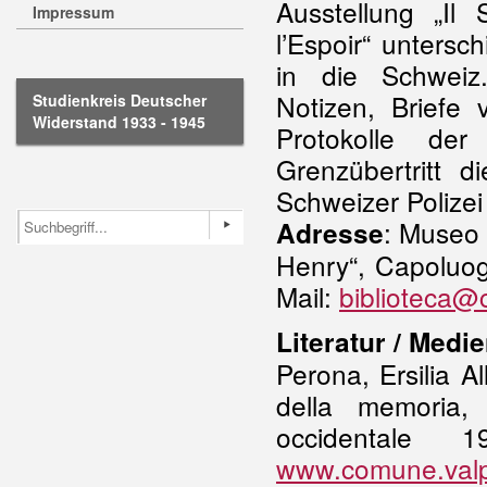
Ausstellung „Il
Impressum
l’Espoir“ unters
in die Schweiz.
Notizen, Briefe
Studienkreis Deutscher
Widerstand 1933 - 1945
Protokolle d
Grenzübertritt 
Schweizer Polizei
: Museo 
Adresse
Henry“, Capoluog
Mail:
biblioteca@c
Literatur / Medi
Perona, Ersilia A
della memoria,
occidentale 
www.comune.valpel