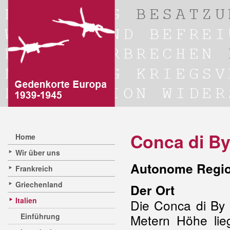
Conca di B
Home
Wir über uns
Autonome Regio
Frankreich
Griechenland
Der Ort
Italien
Die Conca di By 
Einführung
Metern Höhe li