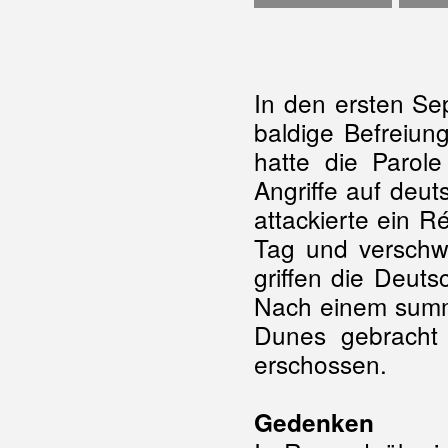
In den ersten Se
baldige Befreiun
hatte die Parol
Angriffe auf deu
attackierte ein R
Tag und verschw
griffen die Deut
Nach einem summa
Dunes gebracht
erschossen.
Gedenken