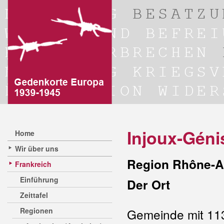
Injoux-Géni
Home
Wir über uns
Region Rhône-A
Frankreich
Einführung
Der Ort
Zeittafel
Regionen
Gemeinde mit 11