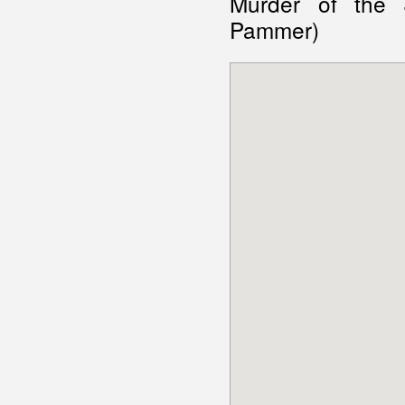
Murder of the 
Pammer)