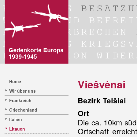
Viešvėnai
Home
Wir über uns
Bezirk Telšiai
Frankreich
Griechenland
Ort
Italien
Die ca. 10km südö
Litauen
Ortschaft erreic