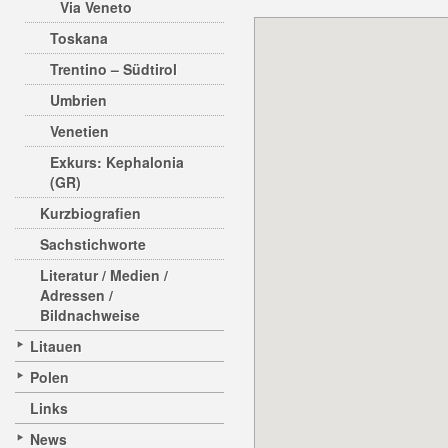
Via Veneto
Toskana
Trentino – Südtirol
Umbrien
Venetien
Exkurs: Kephalonia
(GR)
Kurzbiografien
Sachstichworte
Literatur / Medien /
Adressen /
Bildnachweise
Litauen
Polen
Links
News