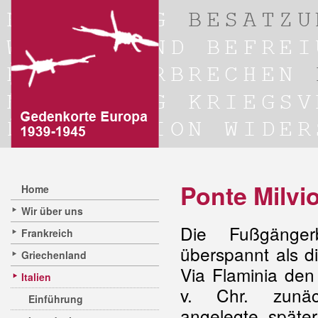
Ponte Milvi
Home
Wir über uns
Die Fußgänger
Frankreich
überspannt als d
Griechenland
Via Flaminia den
Italien
v. Chr. zunäc
Einführung
angelegte, später