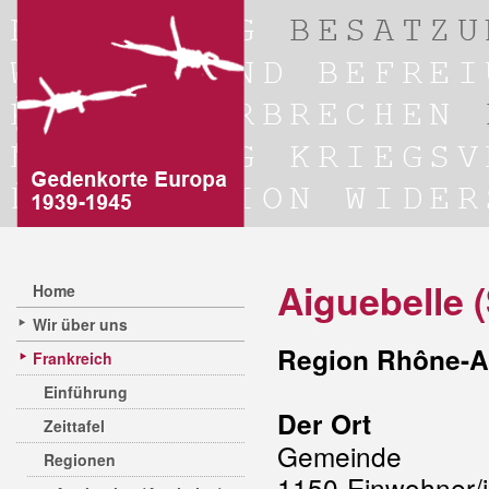
Aiguebelle 
Home
Wir über uns
Region Rhône-A
Frankreich
Einführung
Der Ort
Zeittafel
Gemein
Regionen
1150 Einwohner/i