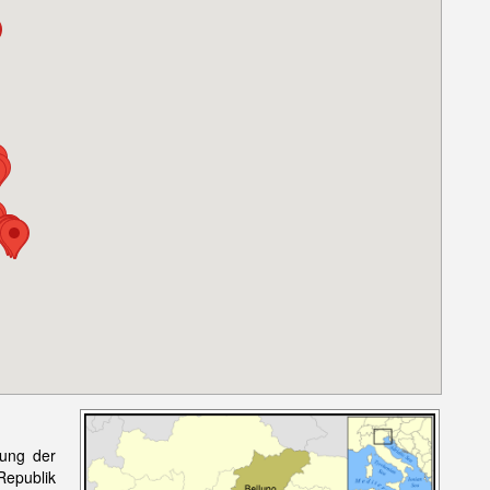
dung der
Republik