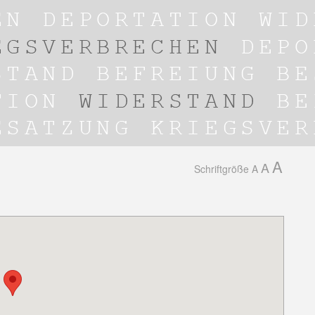
A
A
Schriftgröße
A