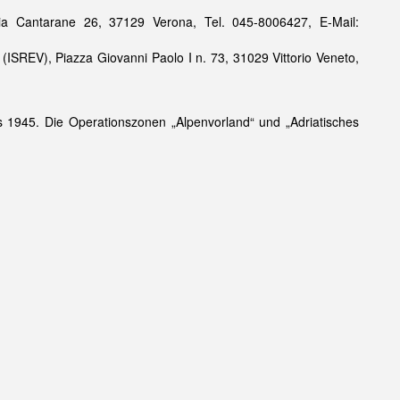
Via Cantarane 26, 37129 Verona, Tel. 045-8006427, E-Mail:
e (ISREV), Piazza Giovanni Paolo I n. 73, 31029 Vittorio Veneto,
is 1945. Die Operationszonen „Alpenvorland“ und „Adriatisches