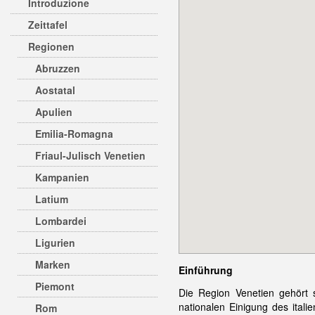
Introduzione
Zeittafel
Regionen
Abruzzen
Aostatal
Apulien
Emilia-Romagna
Friaul-Julisch Venetien
Kampanien
Latium
Lombardei
Ligurien
Marken
Einführung
Piemont
Die Region Venetien gehört 
nationalen Einigung des itali
Rom