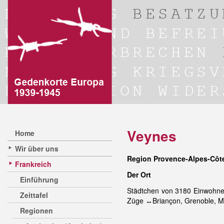
Veynes
Home
Wir über uns
Region Provence-Alpes-Côte
Frankreich
Der Ort
Einführung
Städtchen von 3180 Einwohne
Zeittafel
Züge ↔Briançon, Grenoble, Ma
Regionen