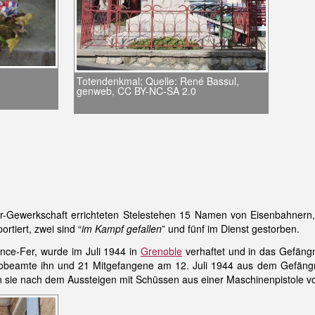
Totendenkmal; Quelle: René Bassul,
genweb, CC BY-NC-SA 2.0
r-Gewerkschaft errichteten Stelestehen 15 Namen von Eisenbahnern,
ortiert, zwei sind “
im Kampf gefallen
” und fünf im Dienst gestorben.
ance-Fer, wurde im Juli 1944 in
Grenoble
verhaftet und in das Gefängni
obeamte ihn und 21 Mitgefangene am 12. Juli 1944 aus dem Gefängni
n sie nach dem Aussteigen mit Schüssen aus einer Maschinenpistole v