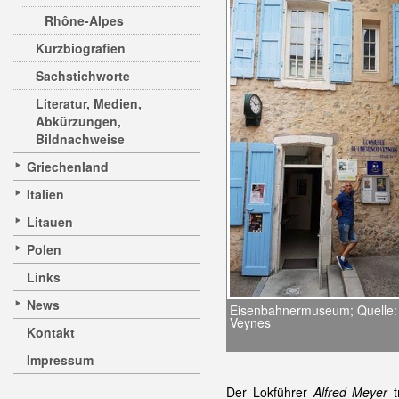
Rhône-Alpes
Kurzbiografien
Sachstichworte
Literatur, Medien,
Abkürzungen,
Bildnachweise
Griechenland
Italien
Litauen
Polen
Links
News
Eisenbahnermuseum; Quelle: 
Veynes
Kontakt
Impressum
Der Lokführer
Alfred Meyer
t