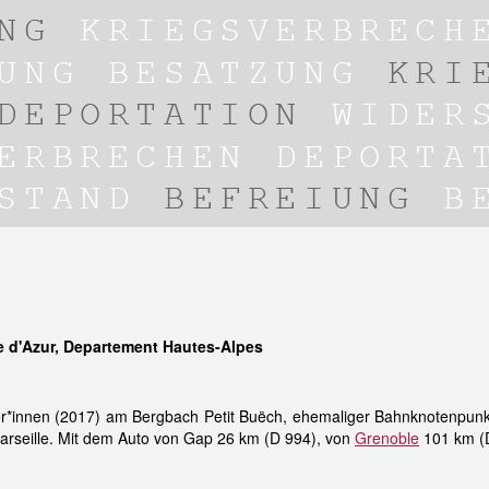
 d'Azur, Departement Hautes-Alpes
r*innen (2017) am Bergbach Petit Buëch, ehemaliger Bahnknotenpunk
rseille. Mit dem Auto von Gap 26 km (D 994), von
Grenoble
101 km (