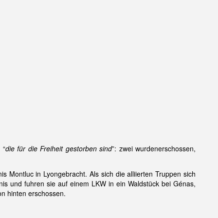
 “
die für die Freiheit gestorben sind
”: zwei wurdenerschossen,
s Montluc in Lyongebracht. Als sich die alliierten Truppen sich
s und fuhren sie auf einem LKW in ein Waldstück bei Génas,
on hinten erschossen.