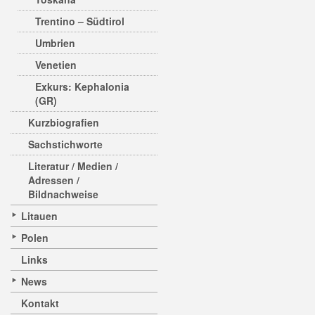
Trentino – Südtirol
Umbrien
Venetien
Exkurs: Kephalonia
(GR)
Kurzbiografien
Sachstichworte
Literatur / Medien /
Adressen /
Bildnachweise
Litauen
Polen
Links
News
Kontakt