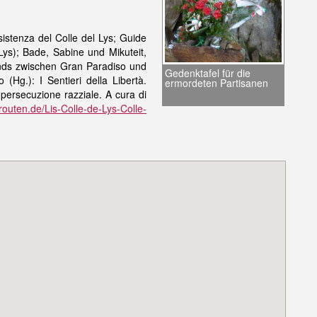
istenza del Colle del Lys; Guide
ys); Bade, Sabine und Mikuteit,
nds zwischen Gran Paradiso und
Gedenktafel für die
(Hg.): I Sentieri della Libertà.
ermordeten Partisanen
persecuzione razziale. A cura di
routen.de/Lis-Colle-de-Lys-Colle-