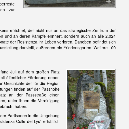
berreste
gen zur
s errichtet, der nicht nur an das strategische Zentrum der
en und an deren Kämpfe erinnert, sondern auch an alle 2.024
nate der Resistenza ihr Leben verloren. Daneben befindet sich
sstellung darstellt, außerdem ein Friedensgarten. Weitere 100
nfang Juli auf dem großen Platz
mit öffentlicher Förderung neben
r Geschichte der für die Region
tungen finden auf der Passhöhe
latz an der Passstraße einen
nen, unter ihnen die Vereinigung
gebracht haben.
 der Partisanen in die Umgebung
stenza Colle del Lys“ erhältlich