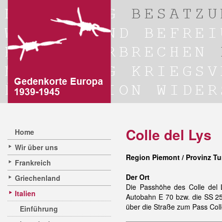
Colle del Lys
Home
Wir über uns
Region Piemont / Provinz Tu
Frankreich
Der Ort
Griechenland
Die Passhöhe des Colle del 
Italien
Autobahn E 70 bzw. die SS 2
über die Straße zum Pass
Col
Einführung