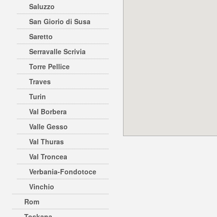
Saluzzo
San Giorio di Susa
Saretto
Serravalle Scrivia
Torre Pellice
Traves
Turin
Val Borbera
Valle Gesso
Val Thuras
Val Troncea
Verbania-Fondotoce
Vinchio
Rom
Toskana