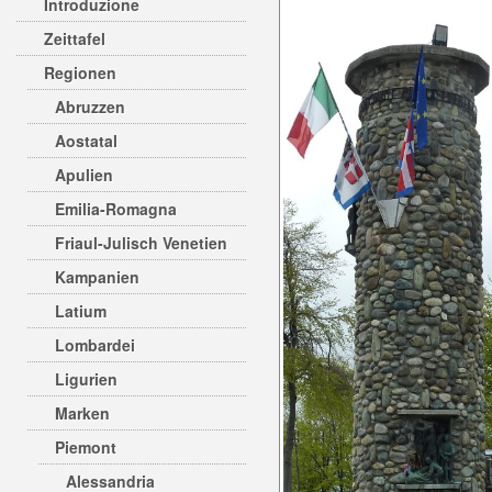
Introduzione
Zeittafel
Regionen
Abruzzen
Aostatal
Apulien
Emilia-Romagna
Friaul-Julisch Venetien
Kampanien
Latium
Lombardei
Ligurien
Marken
Piemont
Alessandria