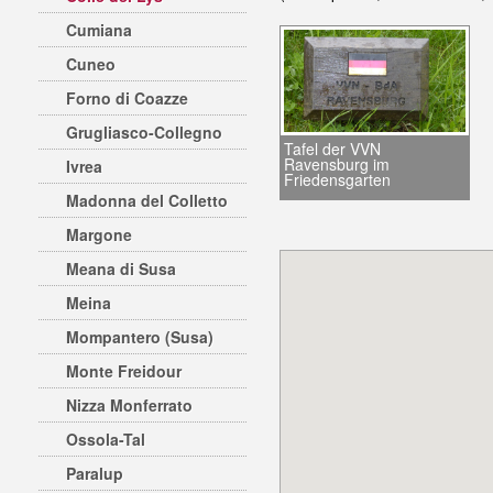
Cumiana
Cuneo
Forno di Coazze
Grugliasco-Collegno
Tafel der VVN
Ravensburg im
Ivrea
Friedensgarten
Madonna del Colletto
Margone
Meana di Susa
Meina
Mompantero (Susa)
Monte Freidour
Nizza Monferrato
Ossola-Tal
Paralup