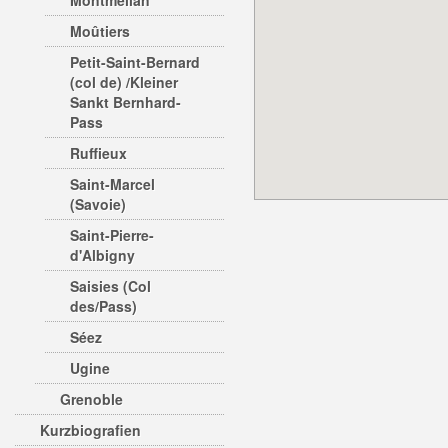
Montmélian
Moûtiers
Petit-Saint-Bernard
(col de) /Kleiner
Sankt Bernhard-
Pass
Ruffieux
Saint-Marcel
(Savoie)
Saint-Pierre-
d'Albigny
Saisies (Col
des/Pass)
Séez
Ugine
Grenoble
Kurzbiografien