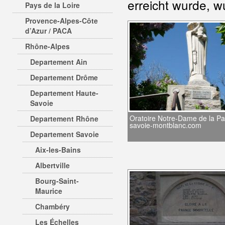
erreicht wurde, w
Pays de la Loire
Provence-Alpes-Côte
d’Azur / PACA
Rhône-Alpes
Departement Ain
Departement Drôme
Departement Haute-
Savoie
Oratoire Notre-Dame de la Pa
Departement Rhône
savoie-montblanc.com
Departement Savoie
Aix-les-Bains
Albertville
Bourg-Saint-
Maurice
Chambéry
Les Échelles