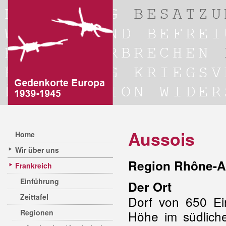
Aussois
Home
Wir über uns
Region Rhône-A
Frankreich
Einführung
Der Ort
Zeittafel
Dorf von 650 E
Regionen
Höhe im südlich