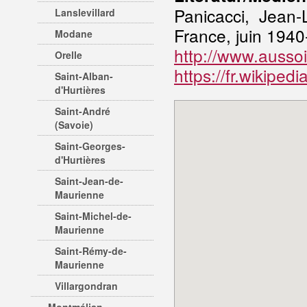
Panicacci, Jean-
Lanslevillard
France, juin 194
Modane
http://www.aussoi
Orelle
https://fr.wikiped
Saint-Alban-
d'Hurtières
Saint-André
(Savoie)
Saint-Georges-
d'Hurtières
Saint-Jean-de-
Maurienne
Saint-Michel-de-
Maurienne
Saint-Rémy-de-
Maurienne
Villargondran