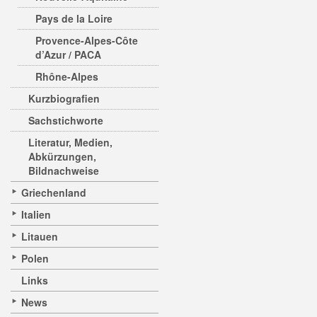
Pays de la Loire
Provence-Alpes-Côte
d’Azur / PACA
Rhône-Alpes
Kurzbiografien
Sachstichworte
Literatur, Medien,
Abkürzungen,
Bildnachweise
Griechenland
Italien
Litauen
Polen
Links
News