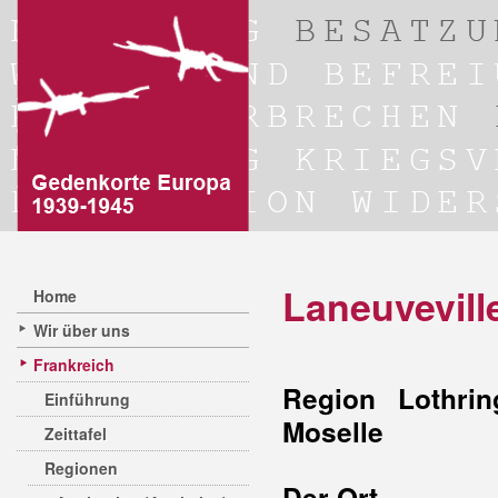
Laneuvevill
Home
Wir über uns
Frankreich
Region Lothrin
Einführung
Moselle
Zeittafel
Regionen
Der Ort