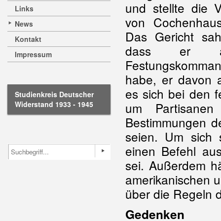
und stellte die
Links
von Cochenhaus
News
Das Gericht sah
Kontakt
dass er a
Impressum
Festungskomm
habe, er davon 
es sich bei den 
Studienkreis Deutscher
Widerstand 1933 - 1945
um Partisanen
Bestimmungen des
seien. Um sich 
einen Befehl aus
sei. Außerdem hä
amerikanischen u
über die Regeln d
Gedenken