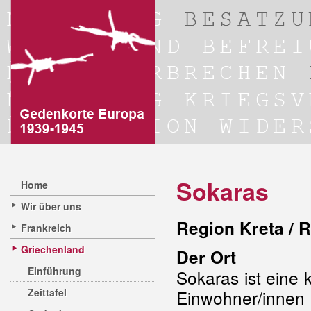
Sokaras
Home
Wir über uns
Region Kreta / R
Frankreich
Griechenland
Der Ort
Einführung
Sokaras ist eine 
Zeittafel
Einwohner/innen