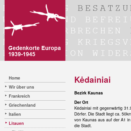
Kėdainiai
Home
Wir über uns
Bezirk Kaunas
Frankreich
Der Ort
Griechenland
Kėdainiai mit gegenwärtig 31
Dörfer. Die Stadt liegt ca. 5
Italien
von Kaunas aus auf der A1 in 
Litauen
die Stadt.