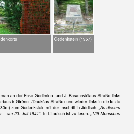
edenkorts
Gedenkstein (1957)
man an der Ecke Gedimino- und J. Basanavičiaus-Straße links
iaus ir Girėno- /Daukšos-Straße) und wieder links in die letzte
30m) zum Gedenkstein mit der Inschrift in Jiddisch:
„An diesem
r – am 23. Juli 1941“.
In Litauisch ist zu lesen:
„125 Menschen