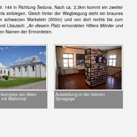
 Nr. 144 in Richtung Šeduva. Nach ca. 2,3km kommt ein zweiter
ts einbiegen. Gleich hinter der Wegbiegung steht ein braunes
zum schwarzen Markstein (500m) und von dort rechts bis zum
und Litauisch:
„An diesem Platz ermordeten Hitlers Mörder und
den Namen der Ermordeten.
nkomplex am Alten
Ausstellung in der kleinen
z mit Mahnmal
Synagoge