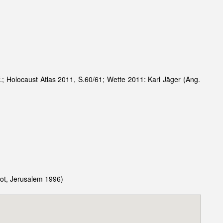
.; Holocaust Atlas 2011, S.60/61; Wette 2011: Karl Jäger (Ang.
lot, Jerusalem 1996)