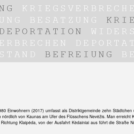
.980 Einwohnern (2017) umfasst als Distriktgemeinde zehn Städtchen
0km nördlich von Kaunas am Ufer des Flüsschens Nevėžis. Man erreicht K
Richtung Klaipėda, von der Ausfahrt Kėdainiai aus führt die Straße Nr