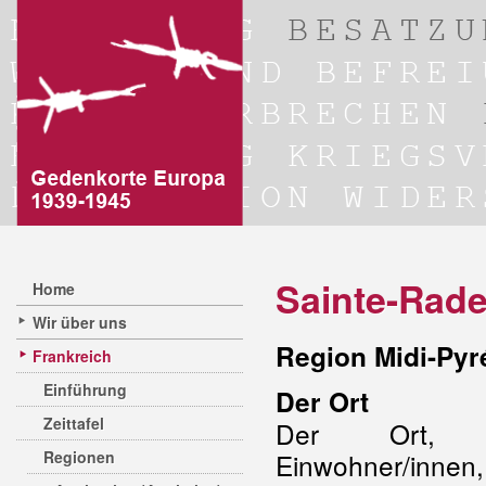
Sainte-Rad
Home
Wir über uns
Region Midi-Py
Frankreich
Einführung
Der Ort
Zeittafel
Der Ort, 
Regionen
Einwohner/innen