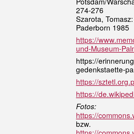
Potsdam/Warschau
274-276
Szarota, Tomasz
Paderborn 1985
https://www.memo
und-Museum-Palm
https://erinnerun
gedenkstaette-pal
https://sztetl.org
https://de.wikip
Fotos:
https://commons.
bzw.
https://commons.