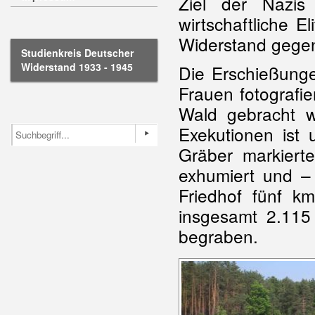
Ziel der Nazis 
wirtschaftliche E
Widerstand gegen
Studienkreis Deutscher
Widerstand 1933 - 1945
Die Erschießunge
Frauen fotografi
Wald gebracht w
Exekutionen ist 
Gräber markiert
exhumiert und –
Friedhof fünf km
insgesamt 2.11
begraben.