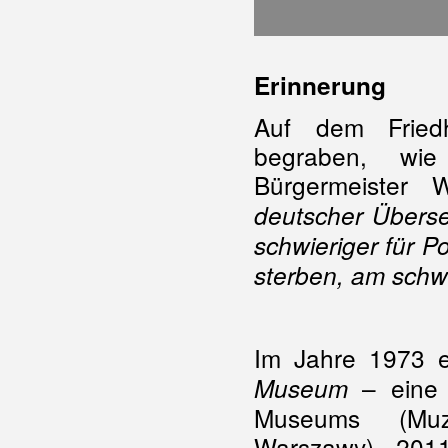
Erinnerung
Auf dem Friedh
begraben, wie
Bürgermeister
deutscher Übers
schwieriger für P
sterben, am schwie
Im Jahre 1973 
– eine 
Museum
Museums (Muz
Warszawy). 201