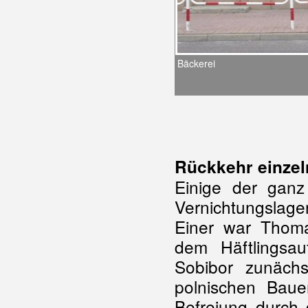
Bäckerei
Rückkehr einzel
Einige der gan
Vernichtungslage
Einer war Thoma
dem Häftlingsa
Sobibor zunäch
polnischen Baue
Befreiung durch