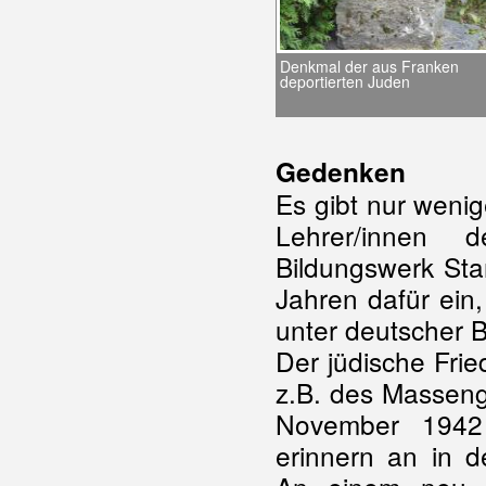
Denkmal der aus Franken
deportierten Juden
Gedenken
Es gibt nur weni
Lehrer/innen 
Bildungswerk Stan
Jahren dafür ein
unter deutscher 
Der jüdische Fri
z.B. des Massen
November 1942 
erinnern an in 