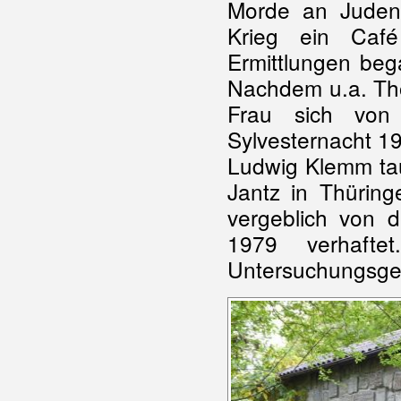
Morde an Juden
Krieg ein Caf
Ermittlungen beg
Nachdem u.a. Thom
Frau sich von
Sylvesternacht 1
Ludwig Klemm tau
Jantz in Thürin
vergeblich von d
1979 verhaf
Untersuchungsge