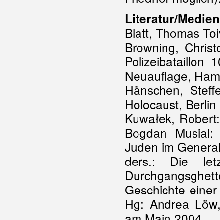
Literatur/Medien
Blatt, Thomas Toi
Browning, Chris
Polizeibataillon
Neuauflage, Ham
Hänschen, Steff
Holocaust, Berlin
Kuwałek, Robert: 
Bogdan Musial:
Juden im Genera
ders.: Die le
Durchgangsghett
Geschichte einer
Hg: Andrea Löw, 
am Main 2004