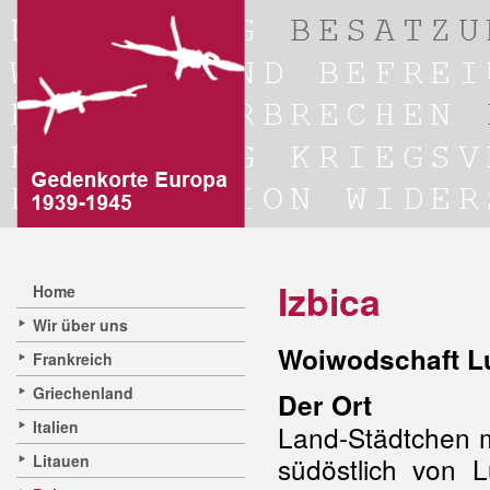
Izbica
Home
Wir über uns
Woiwodschaft Lu
Frankreich
Griechenland
Der Ort
Italien
Land-Städtchen m
Litauen
südöstlich von