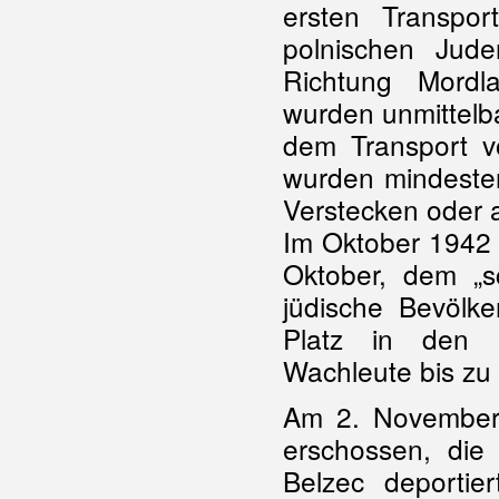
ersten Transpor
polnischen Jud
Richtung Mordl
wurden unmittelb
dem Transport 
wurden mindesten
Verstecken oder 
Im Oktober 1942 
Oktober, dem „s
jüdische Bevölke
Platz in den G
Wachleute bis zu
Am 2. November 
erschossen, di
Belzec deportie