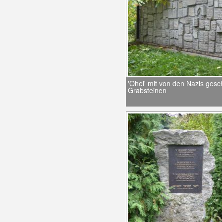
'Ohel' mit von den Nazis ges
Grabsteinen