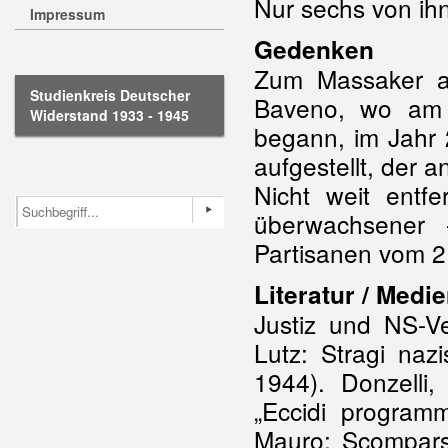
Nur sechs von ihn
Impressum
Gedenken
Zum Massaker a
Studienkreis Deutscher
Baveno, wo am 
Widerstand 1933 - 1945
begann, im Jahr
aufgestellt, der a
Nicht weit entf
überwachsener 
Partisanen vom 2
Literatur / Medi
Justiz und NS-V
Lutz: Stragi nazi
1944). Donzelli
„Eccidi programm
Mauro: Scomparsi 