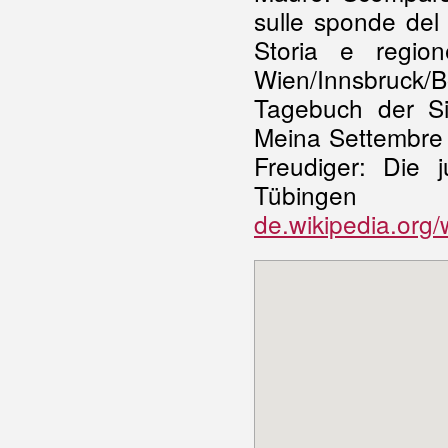
sulle sponde del
Storia e regio
Wien/Innsbruck/
Tagebuch der Si
Meina Settembre 1
Freudiger: Die j
Tübinge
de.wikipedia.or