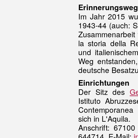
Erinnerungsweg
Im Jahr 2015 wur
1943-44 (auch: Se
Zusammenarbeit vo
la storia della 
und italienische
Weg entstanden,
deutsche Besatzun
Einrichtungen
Der Sitz des
Ge
Istituto Abruzzes
Contemporanea (I
sich in L'Aquila.
Anschrift: 67100
644714, E-Mail:
i