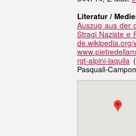
Literatur / Medie
Auszug aus der d
Stragi Naziste e F
de.wikipedia.org
www.pietredellame
rgt-alpini-laquila
(
Pasquali-Campom