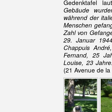
Gedenktafel lau
Gebäude wurde
während der ital
Menschen gefange
Zahl von Gefang
29. Januar 1944
Chappuis André, 
Fernand, 25 Jah
Louise, 23 Jahre
(21 Avenue de la