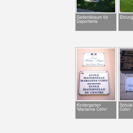
Gedenkbaum für
Ehrung
Deportierte
Kindergarten
Schule
'Marianne Cohn'
Cohn'