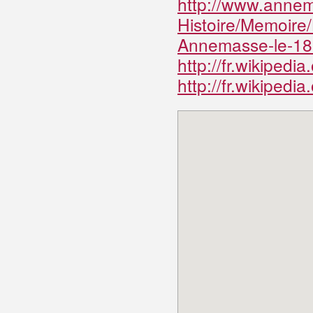
http://www.anne
Histoire/Memoire
Annemasse-le-18
http://fr.wikipe
http://fr.wikiped