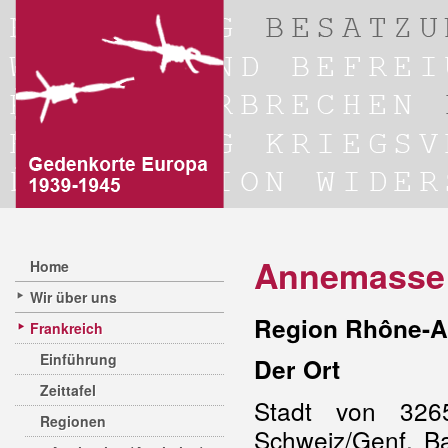
Annemasse
Home
Wir über uns
Region Rhône-A
Frankreich
Einführung
Der Ort
Zeittafel
Stadt von 326
Regionen
Schweiz/Genf. B