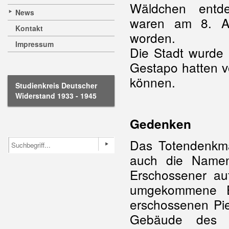
Wäldchen entde
News
waren am 8. A
Kontakt
worden.
Impressum
Die Stadt wurde
Gestapo hatten v
können.
Studienkreis Deutscher
Widerstand 1933 - 1945
Gedenken
Das Totendenkmal
auch die Namen 
Erschossener au
umgekommene E
erschossenen Pi
Gebäude des e