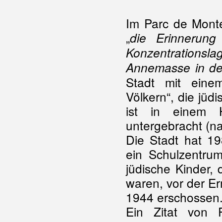
Im Parc de Monte
„
die Erinnerung
Konzentration
Annemasse in der
Stadt mit eine
Völkern“, die jü
ist in einem 
untergebracht (n
Die Stadt hat 19
ein Schulzentru
jüdische Kinder,
waren, vor der E
1944 erschossen. 
Ein Zitat von P