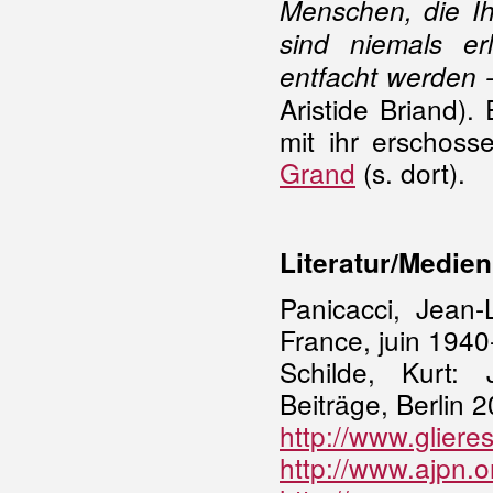
Menschen, die Ih
sind niemals er
entfacht werden -
Aristide Briand)
mit ihr erschos
Grand
(s. dort).
Literatur/Medien
Panicacci, Jean-
France, juin 194
Schilde, Kurt:
Beiträge, Berlin 
http://www.glier
http://www.ajpn.o