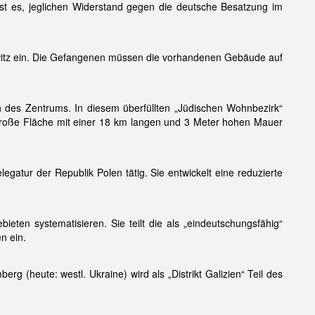
l ist es, jeglichen Widerstand gegen die deutsche Besatzung im
chwitz ein. Die Gefangenen müssen die vorhandenen Gebäude auf
h des Zentrums. In diesem überfüllten „Jüdischen Wohnbezirk“
 große Fläche mit einer 18 km langen und 3 Meter hohen Mauer
gatur der Republik Polen tätig. Sie entwickelt eine reduzierte
ieten systematisieren. Sie teilt die als „eindeutschungsfähig“
n ein.
rg (heute: westl. Ukraine) wird als „Distrikt Galizien“ Teil des