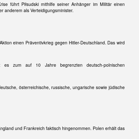
rise führt Piłsudski mithilfe seiner Anhänger im Militär einen
er anderem als Verteidigungsminister.
i-Aktion einen Präventivkrieg gegen Hitler-Deutschland. Das wird
mt es zum auf 10 Jahre begrenzten deutsch-polnischen
utsche, österreichische, russische, ungarische sowie jüdische
gland und Frankreich faktisch hingenommen. Polen erhält das