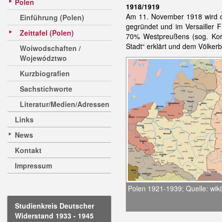
Polen
1918/1919
Am 11. November 1918 wird de
Einführung (Polen)
gegründet und im Versailler F
Zeittafel (Polen)
70% Westpreußens (sog. Korri
Stadt“ erklärt und dem Völkerb
Woiwodschaften /
Województwo
Kurzbiografien
Sachstichworte
Literatur/Medien/Adressen
Links
News
Kontakt
Impressum
Polen 1921-1939; Quelle: wik
Studienkreis Deutscher
Widerstand 1933 - 1945