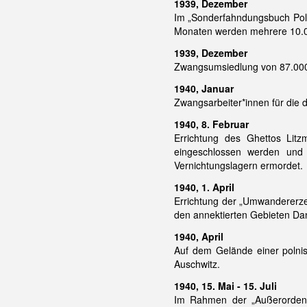
1939, Dezember
Im „Sonderfahndungsbuch Polen
Monaten werden mehrere 10.
1939, Dezember
Zwangsumsiedlung von 87.000
1940, Januar
Zwangsarbeiter*innen für die 
1940, 8. Februar
Errichtung des Ghettos Lit
eingeschlossen werden und
Vernichtungslagern ermordet.
1940, 1. April
Errichtung der „Umwandererzen
den annektierten Gebieten Da
1940, April
Auf dem Gelände einer polni
Auschwitz.
1940, 15. Mai - 15. Juli
Im Rahmen der „Außerordentl