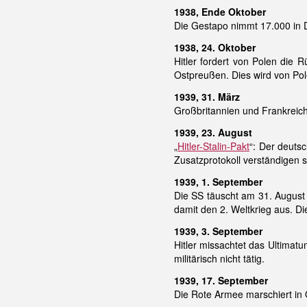
1938, Ende Oktober
Die Gestapo nimmt 17.000 in D
1938, 24. Oktober
Hitler fordert von Polen die
Ostpreußen. Dies wird von Po
1939, 31. März
Großbritannien und Frankreich 
1939, 23. August
„
Hitler-Stalin-Pakt
“: Der deuts
Zusatzprotokoll verständigen s
1939, 1. September
Die SS täuscht am 31. August 
damit den 2. Weltkrieg aus. Di
1939, 3. September
Hitler missachtet das Ultimat
militärisch nicht tätig.
1939, 17. September
Die Rote Armee marschiert in O