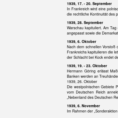
1939, 17. - 20. September
In Frankreich wird eine polni
die rechtliche Kontinuität des
1939, 28. September
Warschau kapituliert. Am Tag
angepasst sowie die Demarkatio
1939, 6. Oktober
Nach dem schnellen Vorstoß d
Frankreichs kapitulieren die l
der Schlacht bei Kock endet de
1939, 19. - 23. Oktober
Hermann Göring erlässt Maßn
Banken werden an Treuhänder
1939, 26. Oktober
Die westpolnischen Gebiete P
vom Deutschen Reich annektie
„Nebenland des Deutschen Rei
1939, 6. November
Im Rahmen der „Sonderaktion K