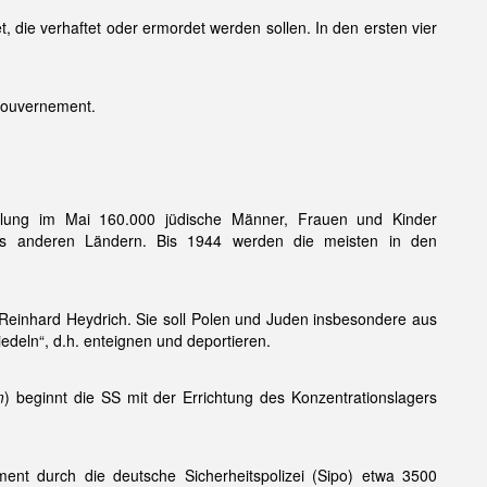
 die verhaftet oder ermordet werden sollen. In den ersten vier
gouvernement.
elung im Mai 160.000 jüdische Männer, Frauen und Kinder
s anderen Ländern. Bis 1944 werden die meisten in den
 Reinhard Heydrich. Sie soll Polen und Juden insbesondere aus
eln“, d.h. enteignen und deportieren.
m
) beginnt die SS mit der Errichtung des Konzentrationslagers
nt durch die deutsche Sicherheitspolizei (Sipo) etwa 3500