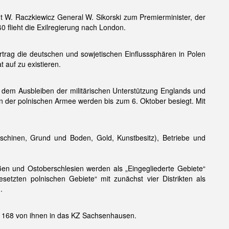
nt W. Raczkiewicz General W. Sikorski zum Premierminister, der
0 flieht die Exilregierung nach London.
trag die deutschen und sowjetischen Einflusssphären in Polen
 auf zu existieren.
dem Ausbleiben der militärischen Unterstützung Englands und
gen der polnischen Armee werden bis zum 6. Oktober besiegt. Mit
schinen, Grund und Boden, Gold, Kunstbesitz), Betriebe und
en und Ostoberschlesien werden als „Eingegliederte Gebiete“
etzten polnischen Gebiete“ mit zunächst vier Distrikten als
.
t 168 von ihnen in das KZ Sachsenhausen.