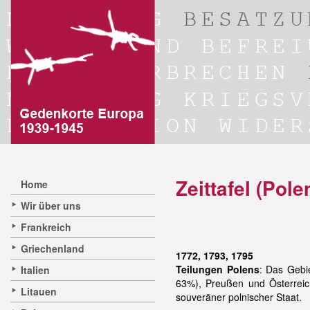
Zeittafel (Pole
Home
Wir über uns
Frankreich
Griechenland
1772, 1793, 1795
Teilungen Polens
: Das Gebie
Italien
63%), Preußen und Österreich 
Litauen
souveräner polnischer Staat.