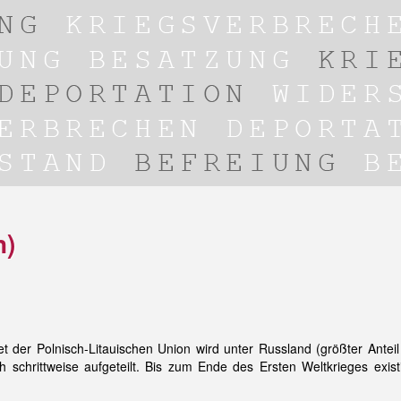
n)
t der Polnisch-Litauischen Union wird unter Russland (größter Anteil
schrittweise aufgeteilt. Bis zum Ende des Ersten Weltkrieges existi