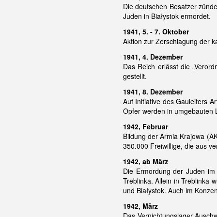
Die deutschen Besatzer zünde
Juden in Białystok ermordet.
1941, 5. - 7. Oktober
Aktion zur Zerschlagung der k
1941, 4. Dezember
Das Reich erlässt die „Veror
gestellt.
1941, 8. Dezember
Auf Initiative des Gauleiter
Opfer werden in umgebauten L
1942, Februar
Bildung der Armia Krajowa (AK 
350.000 Freiwillige, die aus
1942, ab März
Die Ermordung der Juden im 
Treblinka. Allein in Treblin
und Białystok. Auch im Konzen
1942, März
Das Vernichtungslager Auschw