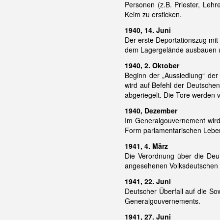
Personen (z.B. Priester, Lehr
Keim zu ersticken.
1940, 14. Juni
Der erste Deportationszug mi
dem Lagergelände ausbauen u
1940, 2. Oktober
Beginn der „Aussiedlung“ der
wird auf Befehl der Deutsche
abgeriegelt. Die Tore werden
1940, Dezember
Im Generalgouvernement wird a
Form parlamentarischen Lebe
1941, 4. März
Die Verordnung über die Deuts
angesehenen Volksdeutschen in
1941, 22. Juni
Deutscher Überfall auf die Sow
Generalgouvernements.
1941, 27. Juni