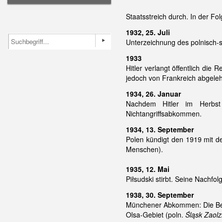
Staatsstreich durch. In der Fo
1932, 25. Juli
Unterzeichnung des polnisch-s
1933
Hitler verlangt öffentlich die
jedoch von Frankreich abgeleh
1934, 26. Januar
Nachdem Hitler im Herbst 
Nichtangriffsabkommen.
1934, 13. September
Polen kündigt den 1919 mit de
Menschen).
1935, 12. Mai
Piłsudski stirbt. Seine Nachfol
1938, 30. September
Münchener Abkommen: Die Bese
Olsa-Gebiet (poln.
Śląsk Zaolz