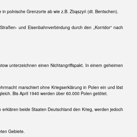
 in polnische Grenzorte ab wie z.B. Zbąszyń (dt. Bentschen).
le Straßen- und Eisenbahnverbindung durch den „Korridor“ nach
tow unterzeichnen einen Nichtangriffspakt. In einem geheimen
ehrmacht marschiert ohne Kriegserklärung in Polen ein und löst
leich. Bis April 1940 werden über 60.000 Polen getötet.
n erklären beide Staaten Deutschland den Krieg, werden jedoch
eten Gebiete.