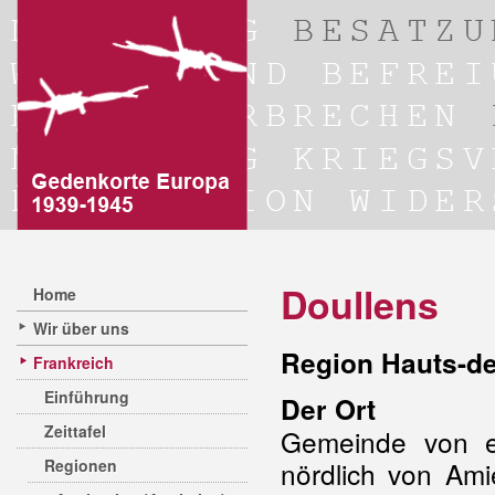
Doullens
Home
Wir über uns
Region Hauts-d
Frankreich
Einführung
Der Ort
Zeittafel
Gemeinde von e
Regionen
nördlich von Ami