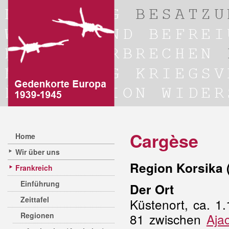
Cargèse
Home
Wir über uns
Region Korsika 
Frankreich
Einführung
Der Ort
Zeittafel
Küstenort, ca. 1
Regionen
81 zwischen
Aja