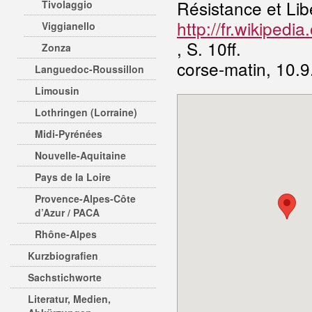
Résistance et Lib
Tivolaggio
http://fr.wikipe
Viggianello
, S. 10ff.
Zonza
corse-matin, 10.9
Languedoc-Roussillon
Limousin
Lothringen (Lorraine)
Midi-Pyrénées
Nouvelle-Aquitaine
Pays de la Loire
Provence-Alpes-Côte
d’Azur / PACA
Rhône-Alpes
Kurzbiografien
Sachstichworte
Literatur, Medien,