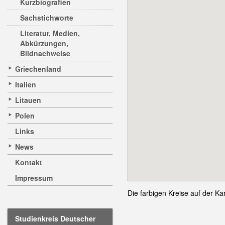
Kurzbiografien
Sachstichworte
Literatur, Medien,
Abkürzungen,
Bildnachweise
Griechenland
Italien
Litauen
Polen
Links
News
Kontakt
Impressum
Die farbigen Kreise auf der Ka
Studienkreis Deutscher