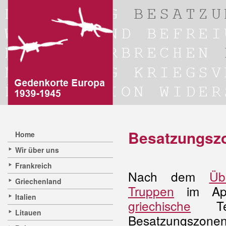
Besatzungszo
Home
Wir über uns
Frankreich
Nach dem
Üb
Griechenland
Truppen
im Apr
Italien
griechische
Terr
Litauen
Besatzungszone