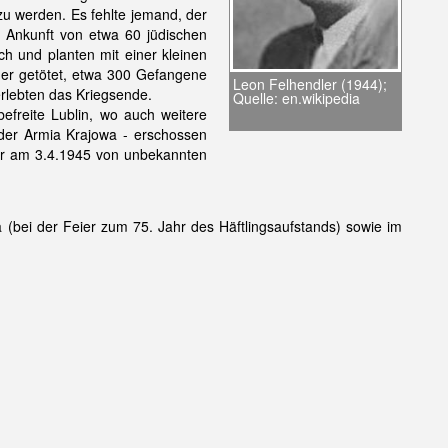
u werden. Es fehlte jemand, der
 Ankunft von etwa 60 jüdischen
h und planten mit einer kleinen
er getötet, etwa 300 Gefangene
Leon Felhendler (1944);
erlebten das Kriegsende.
Quelle: en.wikipedia
efreite Lublin, wo auch weitere
der Armia Krajowa - erschossen
 er am 3.4.1945 von unbekannten
bei der Feier zum 75. Jahr des Häftlingsaufstands) sowie im