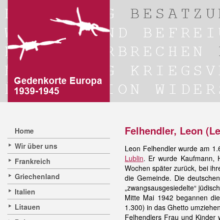
Felhendler, Leon (Le
Home
Wir über uns
Leon Felhendler wurde am 1.6
Lublin
. Er wurde Kaufmann, 
Frankreich
Wochen später zurück, bei ih
Griechenland
die Gemeinde. Die deutschen
„zwangsausgesiedelte“ jüdis
Italien
Mitte Mai 1942 begannen die
Litauen
1.300) in das Ghetto umziehe
Felhendlers Frau und Kinder w