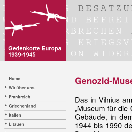
Genozid-Muse
Home
Wir über uns
Frankreich
Das in Vilnius a
Griechenland
„Museum für die 
Gebäude, in dem
Italien
1944 bis 1990 de
Litauen