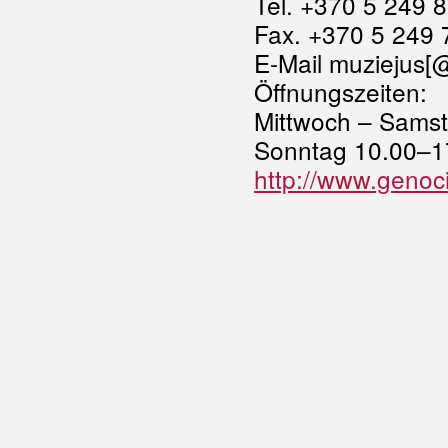
Tel. +370 5 249 
Fax. +370 5 249 
E-Mail muziejus[
Öffnungszeiten:
Mittwoch – Sams
Sonntag 10.00–1
http://www.genoci