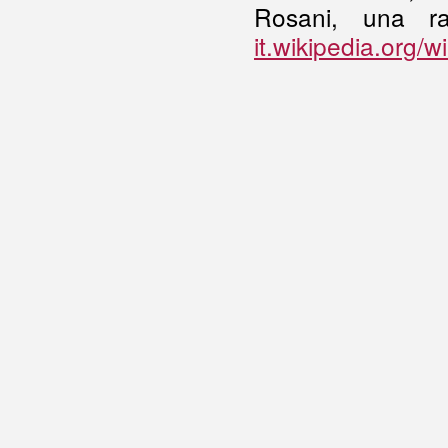
Rosani, una ra
it.wikipedia.org/w