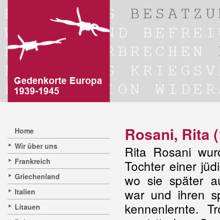
Rosani, Rita 
Home
Wir über uns
Rita Rosani wu
Frankreich
Tochter einer jüd
Griechenland
wo sie später au
war und ihren s
Italien
kennenlernte. T
Litauen