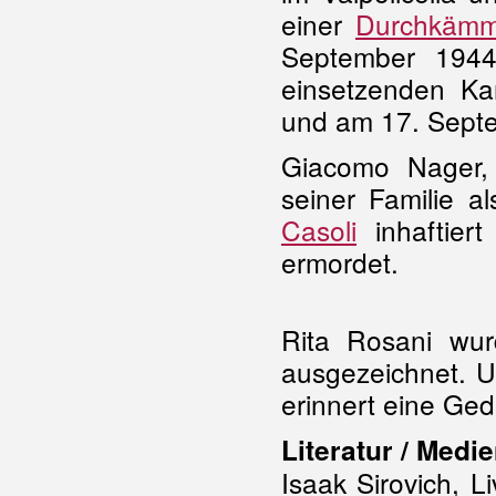
einer
Durchkämm
September 1944
einsetzenden K
und am 17. Sept
Giacomo Nager, 
seiner Familie a
Casoli
inhaftiert
ermordet.
Rita Rosani wurd
ausgezeichnet. U
erinnert eine Ged
Literatur / Medie
Isaak Sirovich, L