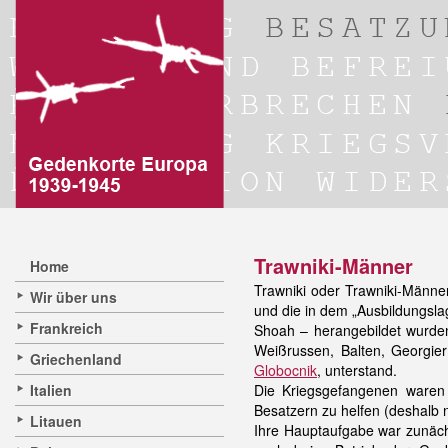
Trawniki-Männer
Home
Trawniki oder Trawniki-Männe
Wir über uns
und die in dem „Ausbildungsla
Frankreich
Shoah – herangebildet wurden 
Weißrussen, Balten, Georgier
Griechenland
Globocnik
, unterstand.
Italien
Die Kriegsgefangenen waren 
Besatzern zu helfen (deshalb ne
Litauen
Ihre Hauptaufgabe war zunäc