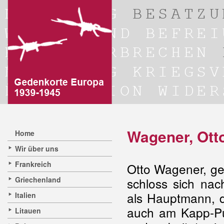
Wagener, Ott
Home
Wir über uns
Frankreich
Otto Wagener, ge
Griechenland
schloss sich nac
als Hauptmann, d
Italien
auch am Kapp-Put
Litauen