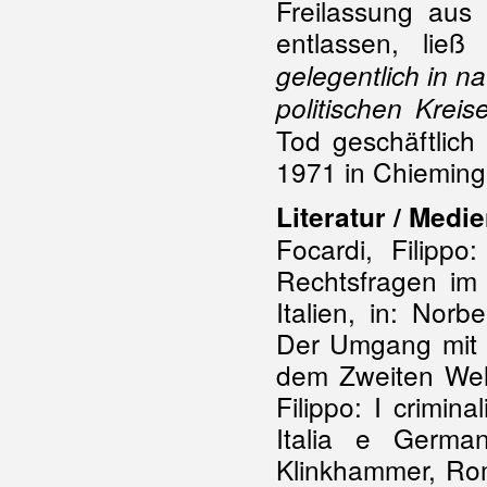
Freilassung aus
entlassen, lie
gelegentlich in na
politischen Kreis
Tod geschäftlich
1971 in Chieming
Literatur / Medie
Focardi, Filipp
Rechtsfragen im
Italien, in: Norb
Der Umgang mit 
dem Zweiten Welt
Filippo: I crimina
Italia e German
Klinkhammer, Rom