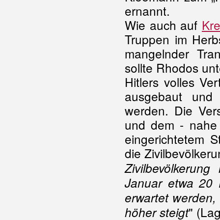
ernannt.
Wie auch auf
Kre
Truppen im Herb
mangelnder Trans
sollte Rhodos u
Hitlers volles V
ausgebaut und d
werden. Die Vers
und dem - nahe 
eingerichtetem S
die Zivilbevölker
Zivilbevölkerung
Januar etwa 20 
erwartet werden,
" (La
höher steigt