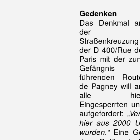
Gedenken
Das Denkmal a
der
Straßenkreuzung
der D 400/Rue d
Paris mit der zu
Gefängnis
führenden Rout
de Pagney will a
alle hie
Eingesperrten u
aufgefordert:
„Ve
hier aus 2000 Un
Eine Ged
wurden.“