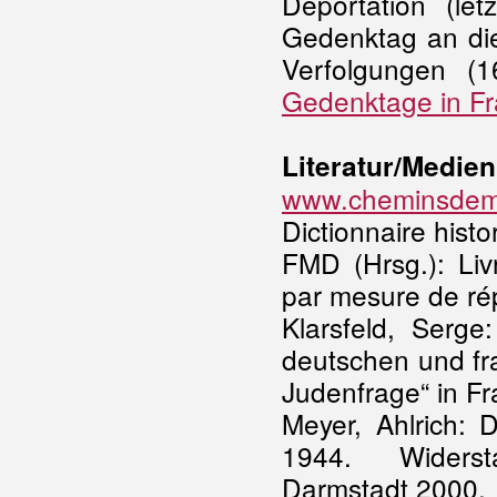
Deportation (le
Gedenktag an die
Verfolgungen (1
Gedenktage in Fr
Literatur/Medien
www.cheminsdemem
Dictionnaire histo
FMD (Hrsg.): Liv
par mesure de rép
Klarsfeld, Serg
deutschen und fr
Judenfrage“ in Fr
Meyer, Ahlrich: 
1944. Widerst
Darmstadt 2000.