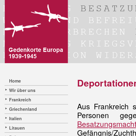
Deportationen
Home
Wir über uns
Frankreich
Aus Frankreich 
Griechenland
Personen geg
Italien
Besatzungsmach
Litauen
Gefängnis/Zuch