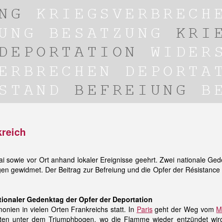
kreich
i sowie vor Ort anhand lokaler Ereignisse geehrt. Zwei nationale Ge
en gewidmet. Der Beitrag zur Befreiung und die Opfer der Résistance
.
ationaler Gedenktag der Opfer der Deportation
nien in vielen Orten Frankreichs statt. In
Paris
geht der Weg vom
M
n unter dem Triumphbogen, wo die Flamme wieder entzündet wird. I