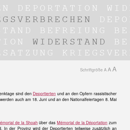
A
A
Schriftgröße
A
denktage sind den
Deportierten
und an den Opfern rassistischer
 werden auch am 18. Juni und an den Nationalfeiertagen 8. Mai
émorial de la Shoah
über das
Mémorial de la Déportation
zum
n der Provinz wird der Deportierten teilweise zusätzlich an