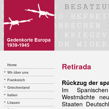
Retirada
Home
Wir über uns
Frankreich
Rückzug der sp
Griechenland
Im
Spanischen
Italien
Westmächte neut
Staaten Deutschl
Litauen