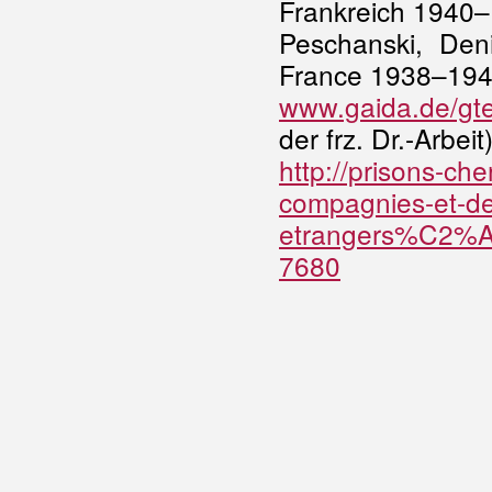
Frankreich 1940
Peschanski, Den
France 1938–194
www.gaida.de/gt
der frz. Dr.-Arbeit
http://prisons-ch
compagnies-et-de
etrangers%C2%A0
7680