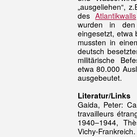
„ausgeliehen“, z
des
Atlantikwalls
wurden in den 
eingesetzt, etwa
mussten in ein
deutsch besetzten
militärische Be
etwa 80.000 Auslä
ausgebeutet.
Literatur/Links
Gaida, Peter: Ca
travailleurs étr
1940–1944, Thèse
Vichy-Frankreich