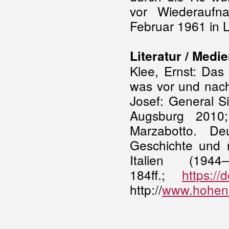
vor Wiederaufn
Februar 1961 in 
Literatur / Medie
Klee, Ernst: Das
was vor und nach
Josef: General S
Augsburg 2010;
Marzabotto. De
Geschichte und 
Italien (194
184ff.;
https://
http://
www.hohenl