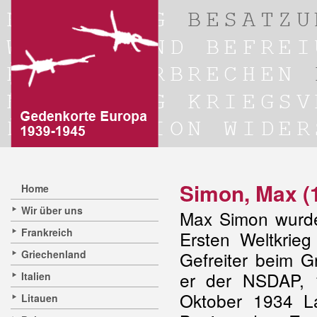
Simon, Max (
Home
Wir über uns
Max Simon wurde
Frankreich
Ersten Weltkrie
Griechenland
Gefreiter beim G
er der NSDAP, 
Italien
Oktober 1934 L
Litauen