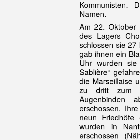
Kommunisten. D
Namen.
Am 22. Oktober 1
des Lagers Cho
schlossen sie 27
gab ihnen ein Bla
Uhr wurden sie
Sablière“ gefahr
die Marseillaise 
zu dritt zum E
Augenbinden 
erschossen. Ihr
neun Friedhöfe 
wurden in Na
erschossen (Nä