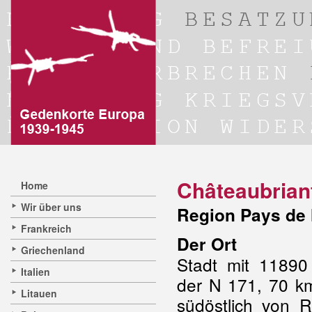
Châteaubrian
Home
Wir über uns
Region Pays de 
Frankreich
Der Ort
Griechenland
Stadt mit 11890
Italien
der N 171, 70 k
Litauen
südöstlich von 