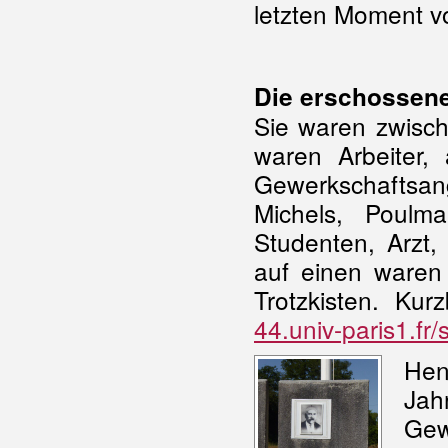
letzten Moment vo
Die erschossen
Sie waren zwisch
waren Arbeiter,
Gewerkschaftsan
Michels, Poulma
Studenten, Arzt,
auf einen waren
Trotzkisten. Kur
44.univ-paris1.f
Hen
Jah
Gew