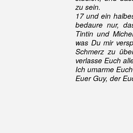
zu sein.
17 und ein halbe
bedaure nur, da
Tintin und Miche
was Du mir versp
Schmerz zu über
verlasse Euch all
Ich umarme Euch 
Euer Guy, der Euc