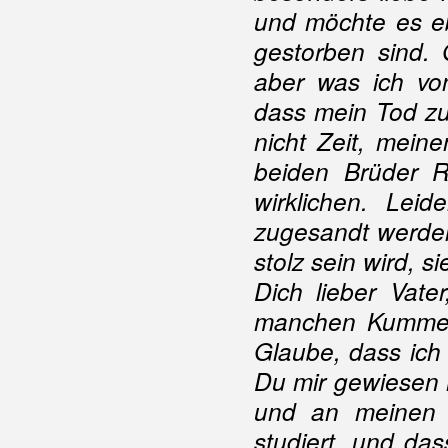
und möchte es eb
gestorben sind.
aber was ich vo
dass mein Tod zu
nicht Zeit, mei
beiden Brüder 
wirklichen. Lei
zugesandt werden
stolz sein wird, s
Dich lieber Vate
manchen Kummer 
Glaube, dass ich
Du mir gewiesen 
und an meinen 
studiert, und das