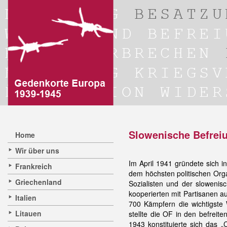
Slowenische Befre
Home
Wir über uns
Im April 1941 gründete sich i
Frankreich
dem höchsten politischen Org
Griechenland
Sozialisten und der sloweni
kooperierten mit Partisanen 
Italien
700 Kämpfern die wichtigste
Litauen
stellte die OF in den befreit
1943 konstituierte sich das „