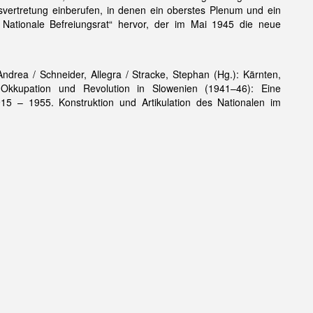
ertretung einberufen, in denen ein oberstes Plenum und ein
ationale Befreiungsrat“ hervor, der im Mai 1945 die neue
ndrea / Schneider, Allegra / Stracke, Stephan (Hg.): Kärnten,
 Okkupation und Revolution in Slowenien (1941–46): Eine
915 – 1955. Konstruktion und Artikulation des Nationalen im