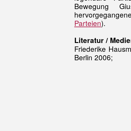
Bewegung Giu
hervorgegange
Parteien
).
Literatur / Medie
Friederike Hausm
Berlin 2006;