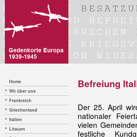
Befreiung Ita
Home
Wir über uns
Frankreich
Der 25. April wir
Griechenland
nationaler Feie
Italien
vielen Gemeinde
Litauen
festliche Kun