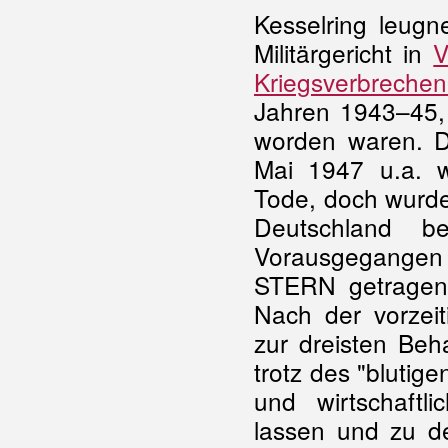
Kesselring leugn
Militärgericht in
V
Kriegsverbreche
Jahren 1943–45, 
worden waren. Da
Mai 1947 u.a. 
Tode, doch wurde
Deutschland be
Vorausgegangen w
STERN getragene
Nach der vorzeit
zur dreisten Beh
trotz des "blutig
und wirtschaftl
lassen und zu de