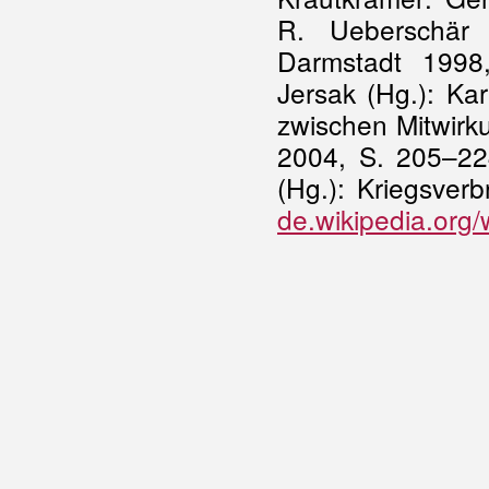
R. Ueberschär (
Darmstadt 1998
Jersak (Hg.): Kar
zwischen Mitwirk
2004, S. 205–22
(Hg.): Kriegsver
de.wikipedia.org/