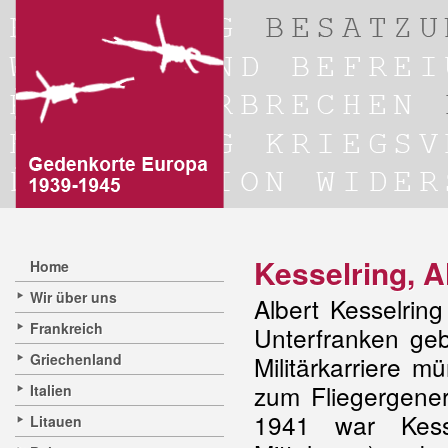
Kesselring, A
Home
Wir über uns
Albert Kesselrin
Frankreich
Unterfranken ge
Griechenland
Militärkarriere m
zum Fliegergener
Italien
1941 war Kess
Litauen