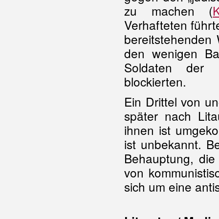
zu machen (
K
Verhafteten führt
bereitstehenden 
den wenigen Ba
Soldaten der 
blockierten.
Ein Drittel von u
später nach Lita
ihnen ist umgek
ist unbekannt. B
Behauptung, die 
von kommunistisc
sich um eine ant