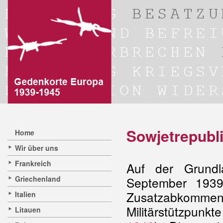
Sowjetrepubl
Home
Wir über uns
Frankreich
Auf der Grun
Griechenland
September 1939
Zusatzabkommen 
Italien
Militärstützpunkt
Litauen