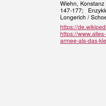
Wiehn, Konstanz 
147-177; Enzyk
Longerich / Schoe
https://de.wikiped
https://www.alles-
armee-als-das-k