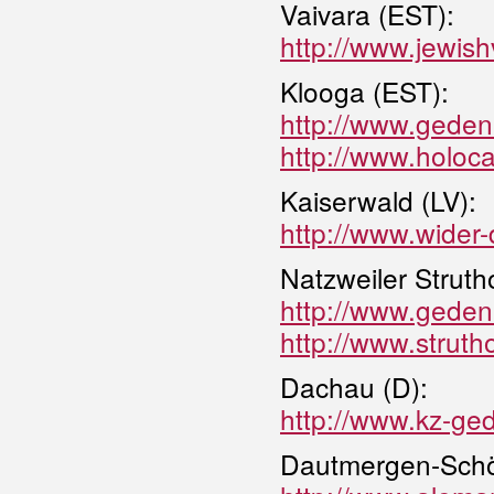
Vaivara (EST):
http://www.jewishv
Klooga (EST):
http://www.gedenk
http://www.holoc
Kaiserwald (LV):
http://www.wider
Natzweiler Strutho
http://www.gedenk
http://www.strutho
Dachau (D):
http://www.kz-ge
Dautmergen-Schö