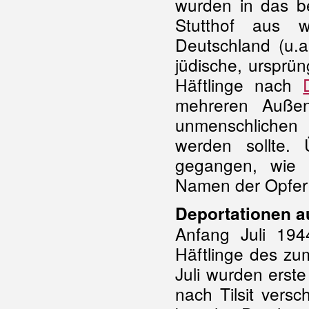
wurden in das b
Stutthof aus 
Deutschland (u.
jüdische, ursprü
Häftlinge nach
mehreren Auße
unmenschlichen
werden sollte.
gegangen, wie 
Namen der Opfer 
Deportationen a
Anfang Juli 19
Häftlinge des z
Juli wurden erst
nach Tilsit versc