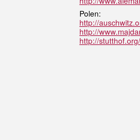
http://www.alema
Polen:
http://auschwitz.o
http://www.majda
http://stutthof.or