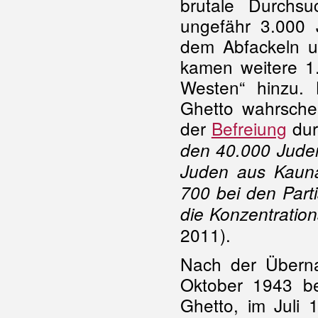
brutale Durchs
ungefähr 3.000
dem Abfackeln 
kamen weitere 1.
Westen“ hinzu. 
Ghetto wahrsche
der
Befreiung
dur
den 40.000 Juden
Juden aus Kauna
700 bei den Part
die Konzentratio
2011).
Nach der Überna
Oktober 1943 be
Ghetto, im Juli