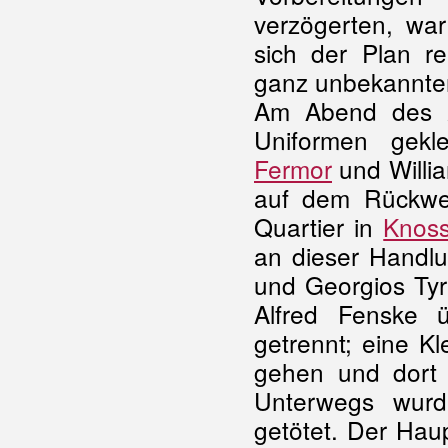
verzögerten, war
sich der Plan re
ganz unbekannter
Am Abend des 2
Uniformen gekle
Fermor
und Willi
auf dem Rückwe
Quartier in
Knos
an dieser Handlu
und Georgios Tyr
Alfred Fenske 
getrennt; eine Kl
gehen und dort 
Unterwegs wurd
getötet. Der Ha