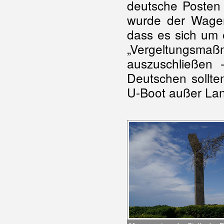
deutsche Poste
wurde der Wagen 
dass es sich um 
„Vergeltungsmaß
auszuschließen 
Deutschen sollte
U-Boot außer La