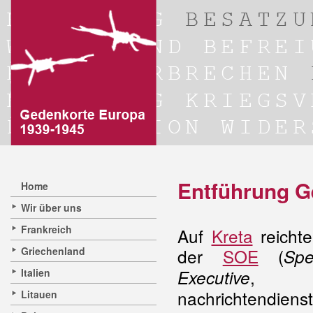
Entführung G
Home
Wir über uns
Frankreich
Auf
Kreta
reicht
Griechenland
der
SOE
(
Spe
, b
Italien
Executive
nachrichtendienst
Litauen