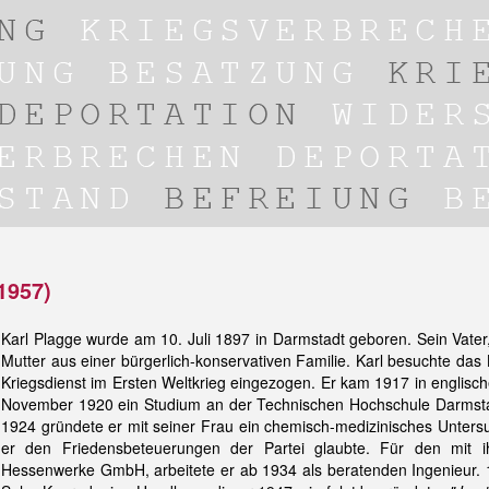
1957)
Karl Plagge wurde am 10. Juli 1897 in Darmstadt geboren. Sein Vater,
Mutter aus einer bürgerlich-konservativen Familie. Karl besuchte 
Kriegsdienst im Ersten Weltkrieg eingezogen. Er kam 1917 in englis
November 1920 ein Studium an der Technischen Hochschule Darmstad
1924 gründete er mit seiner Frau ein chemisch-medizinisches Unters
er den Friedensbeteuerungen der Partei glaubte. Für den mit i
Hessenwerke GmbH, arbeitete er ab 1934 als beratenden Ingenieur.