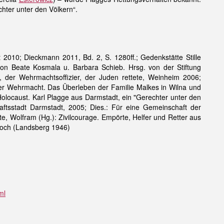
hter unter den Völkern“.
t 2010; Dieckmann 2011, Bd. 2, S. 1280ff.; Gedenkstätte Stille
von Beate Kosmala u. Barbara Schieb. Hrsg. von der Stiftung
, der Wehrmachtsoffizier, der Juden rettete, Weinheim 2006;
der Wehrmacht. Das Überleben der Familie Malkes in Wilna und
 Holocaust. Karl Plagge aus Darmstadt, ein "Gerechter unter den
aftsstadt Darmstadt, 2005; Dies.: Für eine Gemeinschaft der
te, Wolfram (Hg.): Zivilcourage. Empörte, Helfer und Retter aus
Joch (Landsberg 1946)
ml